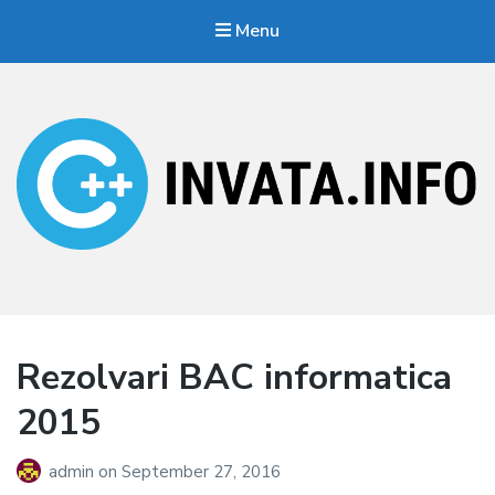
Menu
Invata.info
Teorie, probleme, algortimi
Rezolvari BAC informatica
2015
admin
on
September 27, 2016