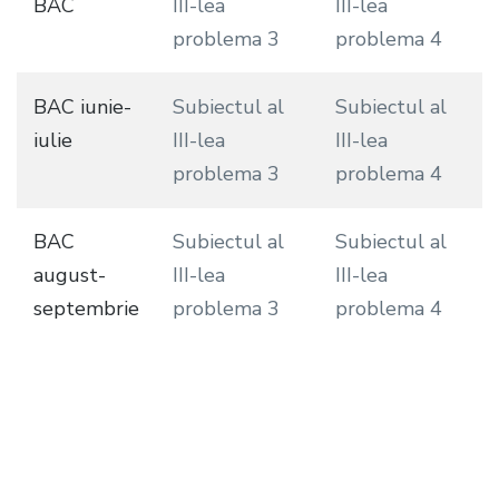
BAC
III-lea
III-lea
problema 3
problema 4
BAC iunie-
Subiectul al
Subiectul al
iulie
III-lea
III-lea
problema 3
problema 4
BAC
Subiectul al
Subiectul al
august-
III-lea
III-lea
septembrie
problema 3
problema 4