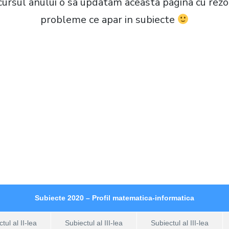
ursul anului o sa updatam aceasta pagina cu rezol
probleme ce apar in subiecte
Subiecte 2020 – Profil matematica-informatica
tul al II-lea
Subiectul al III-lea
Subiectul al III-lea