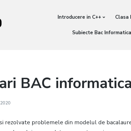
Introducere in C++
Clasa 
Subiecte Bac Informatic
ari BAC informatic
, 2020
asi rezolvate problemele din modelul de bacalaure