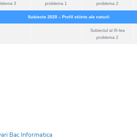
oblema 3
problema 1
problema 2
Subiecte 2020 – Profil stiinte ale naturii
Subiectul al III-lea
problema 2
ari Bac Informatica