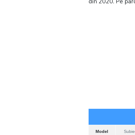
din 2020. Pe parc
Model
Subiec