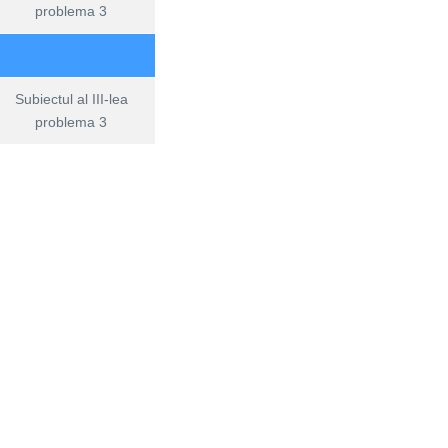
problema 3
Subiectul al III-lea
problema 3