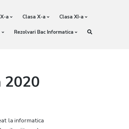
IX-a
Clasa X-a
Clasa XI-a
a
Rezolvari Bac Informatica
a 2020
at la informatica