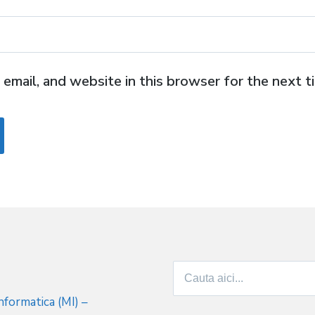
email, and website in this browser for the next 
Search
for:
formatica (MI) –