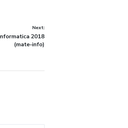
Next:
informatica 2018
(mate-info)