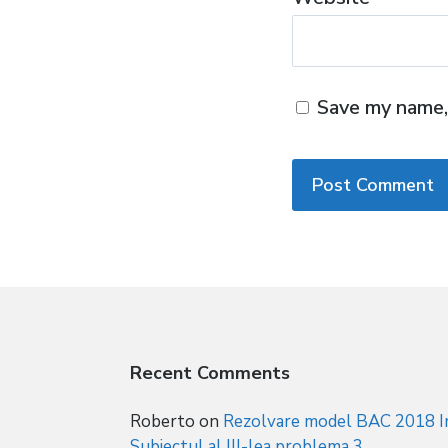
Save my name, 
Recent Comments
Roberto
on
Rezolvare model BAC 2018 In
Subiectul al III-lea problema 3