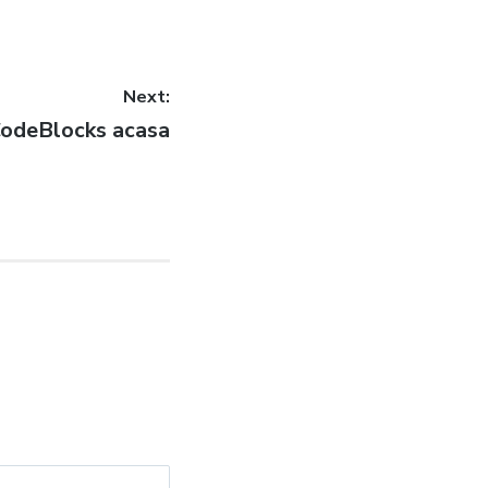
Next:
 CodeBlocks acasa