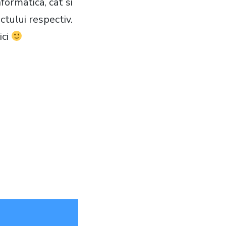
formatica, cat si
ectului respectiv.
ici