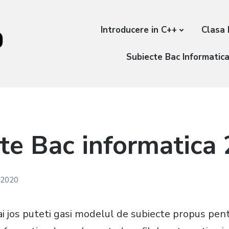
Introducere in C++
Clasa 
Subiecte Bac Informatic
te Bac informatica
, 2020
ai jos puteti gasi modelul de subiecte propus pe