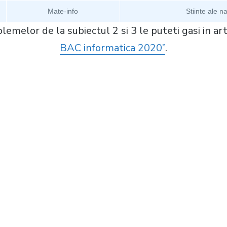
Mate-info
Stiinte ale na
lemelor de la subiectul 2 si 3 le puteti gasi in ar
BAC informatica 2020”
.