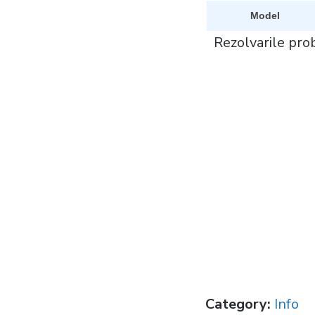
Model
Rezolvarile prob
Category:
Info