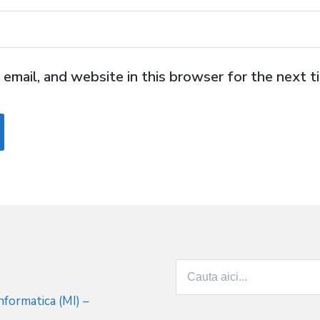
email, and website in this browser for the next 
Search
for:
formatica (MI) –