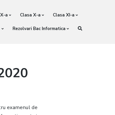
IX-a
Clasa X-a
Clasa XI-a
a
Rezolvari Bac Informatica
 2020
ntru examenul de