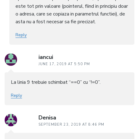
este tot prin valoare (pointerul, fiind in principiu doar
o adresa, care se copiaza in parametrul functiei), de
asta nu a fost necesar sa fie precizat.
Reply
iancui
JUNE 17, 2019 AT 5:50 PM
La linia 9 trebuie schimbat “==0” cu “!=0”.
Reply
Denisa
SEPTEMBER 23, 2019 AT 8:46 PM