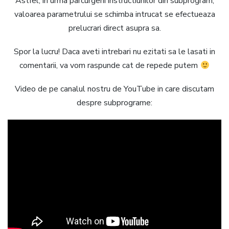
Astfel, in urma parcurgerii instructiunilor din subprogram,
valoarea parametrului se schimba intrucat se efectueaza
prelucrari direct asupra sa.
Spor la lucru! Daca aveti intrebari nu ezitati sa le lasati in
comentarii, va vom raspunde cat de repede putem
Video de pe canalul nostru de YouTube in care discutam
despre subprograme: