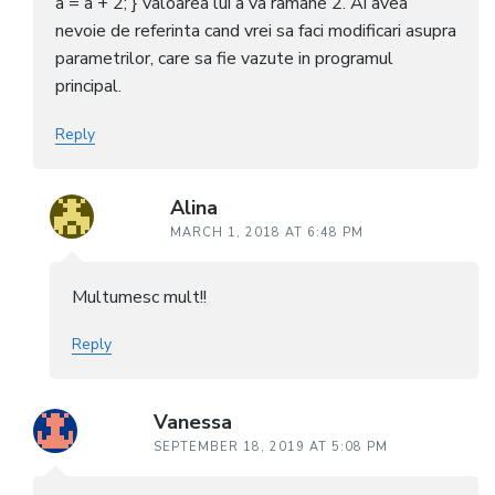
a = a + 2; } valoarea lui a va ramane 2. Ai avea
nevoie de referinta cand vrei sa faci modificari asupra
parametrilor, care sa fie vazute in programul
principal.
Reply
Alina
MARCH 1, 2018 AT 6:48 PM
Multumesc mult!!
Reply
Vanessa
SEPTEMBER 18, 2019 AT 5:08 PM