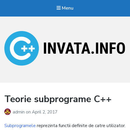
Menu
Invata.info
Teorie, probleme, algortimi
Teorie subprograme C++
admin
on
April 2, 2017
Subprogramele
reprezinta functii definite de catre utilizator.