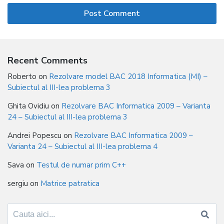
Recent Comments
Roberto
on
Rezolvare model BAC 2018 Informatica (MI) –
Subiectul al III-lea problema 3
Ghita Ovidiu
on
Rezolvare BAC Informatica 2009 – Varianta
24 – Subiectul al III-lea problema 3
Andrei Popescu
on
Rezolvare BAC Informatica 2009 –
Varianta 24 – Subiectul al III-lea problema 4
Sava
on
Testul de numar prim C++
sergiu
on
Matrice patratica
Search
for: