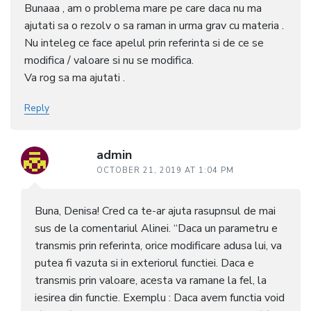
Bunaaa , am o problema mare pe care daca nu ma
ajutati sa o rezolv o sa raman in urma grav cu materia .
Nu inteleg ce face apelul prin referinta si de ce se
modifica / valoare si nu se modifica.
Va rog sa ma ajutati .
Reply
admin
OCTOBER 21, 2019 AT 1:04 PM
Buna, Denisa! Cred ca te-ar ajuta rasupnsul de mai
sus de la comentariul Alinei. “Daca un parametru e
transmis prin referinta, orice modificare adusa lui, va
putea fi vazuta si in exteriorul functiei. Daca e
transmis prin valoare, acesta va ramane la fel, la
iesirea din functie. Exemplu : Daca avem functia void