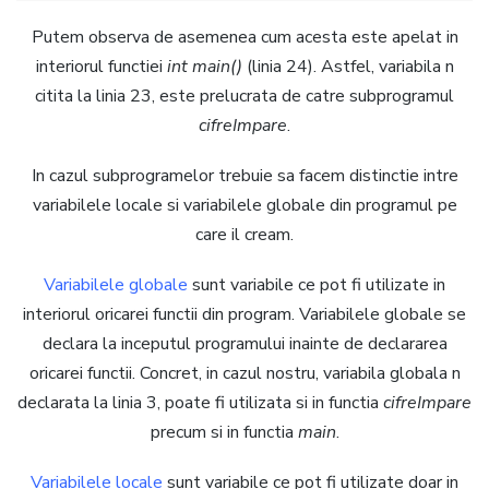
Putem observa de asemenea cum acesta este apelat in
interiorul functiei
int main()
(linia 24). Astfel, variabila n
citita la linia 23, este prelucrata de catre subprogramul
cifreImpare
.
In cazul subprogramelor trebuie sa facem distinctie intre
variabilele locale si variabilele globale din programul pe
care il cream.
Variabilele globale
sunt variabile ce pot fi utilizate in
interiorul oricarei functii din program. Variabilele globale se
declara la inceputul programului inainte de declararea
oricarei functii. Concret, in cazul nostru, variabila globala n
declarata la linia 3, poate fi utilizata si in functia
cifreImpare
precum si in functia
main
.
Variabilele locale
sunt variabile ce pot fi utilizate doar in