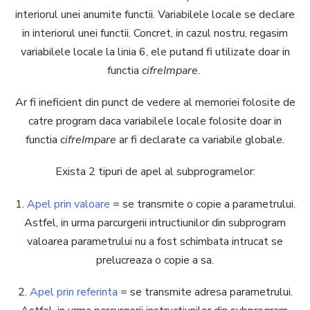
interiorul unei anumite functii. Variabilele locale se declare
in interiorul unei functii. Concret, in cazul nostru, regasim
variabilele locale la linia 6, ele putand fi utilizate doar in
functia
cifreImpare.
Ar fi ineficient din punct de vedere al memoriei folosite de
catre program daca variabilele locale folosite doar in
functia
cifreImpare
ar fi declarate ca variabile globale.
Exista 2 tipuri de apel al subprogramelor:
1.
Apel prin valoare
= se transmite o copie a parametrului.
Astfel, in urma parcurgerii intructiunilor din subprogram
valoarea parametrului nu a fost schimbata intrucat se
prelucreaza o copie a sa.
2.
Apel prin referinta
= se transmite adresa parametrului.