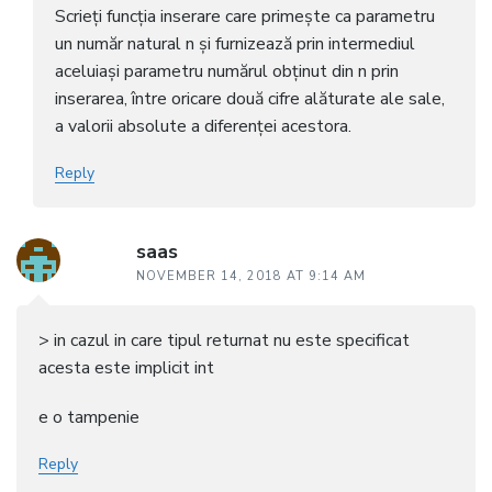
Scrieți funcția inserare care primește ca parametru
un număr natural n și furnizează prin intermediul
aceluiași parametru numărul obținut din n prin
inserarea, între oricare două cifre alăturate ale sale,
a valorii absolute a diferenței acestora.
Reply
saas
NOVEMBER 14, 2018 AT 9:14 AM
> in cazul in care tipul returnat nu este specificat
acesta este implicit int
e o tampenie
Reply