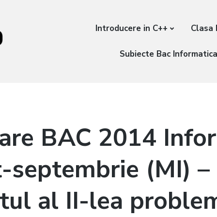
Introducere in C++
Clasa 
Subiecte Bac Informatic
are BAC 2014 Info
-septembrie (MI) –
tul al II-lea proble