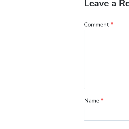
Leave a R
Comment
*
Name
*