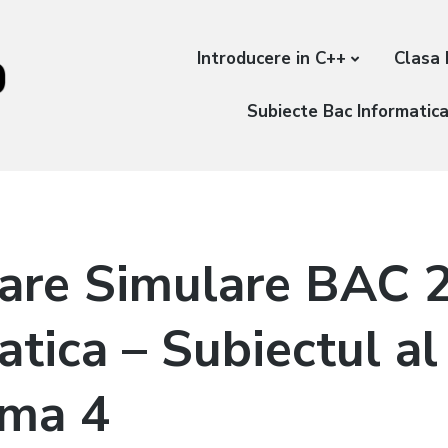
Introducere in C++
Clasa 
Subiecte Bac Informatic
are Simulare BAC 
tica – Subiectul al 
ema 4