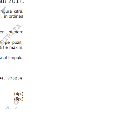
nul 2014.