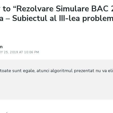
 to “Rezolvare Simulare BAC
a – Subiectul al III-lea proble
an
Y 25, 2019 AT 10:06 PM
e toate sunt egale, atunci algoritmul prezentat nu va el