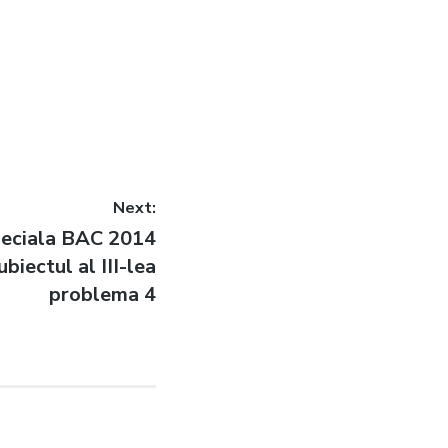
Next:
peciala BAC 2014
biectul al III-lea
problema 4