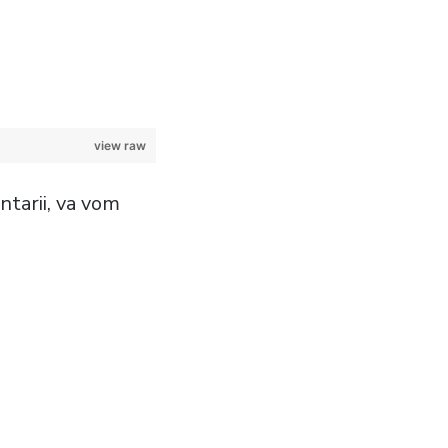
view raw
entarii, va vom