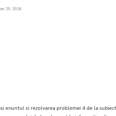
er 20, 2016
si enuntul si rezolvarea problemei 4 de la subiectu