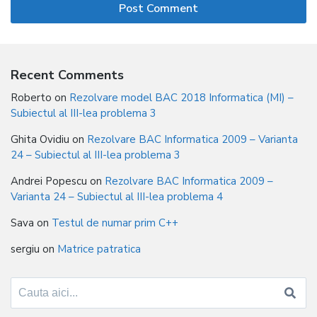
Recent Comments
Roberto
on
Rezolvare model BAC 2018 Informatica (MI) –
Subiectul al III-lea problema 3
Ghita Ovidiu
on
Rezolvare BAC Informatica 2009 – Varianta
24 – Subiectul al III-lea problema 3
Andrei Popescu
on
Rezolvare BAC Informatica 2009 –
Varianta 24 – Subiectul al III-lea problema 4
Sava
on
Testul de numar prim C++
sergiu
on
Matrice patratica
Search
for: