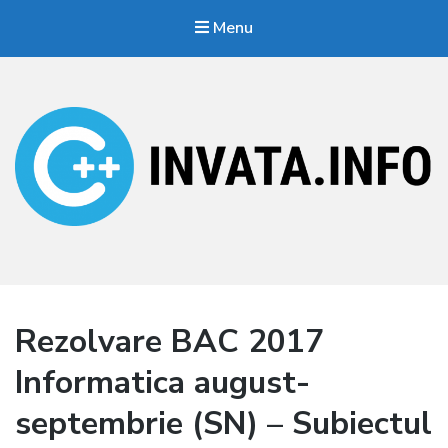
Menu
Invata.info
Teorie, probleme, algortimi
Rezolvare BAC 2017
Informatica august-
septembrie (SN) – Subiectul