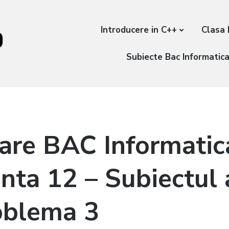
Introducere in C++
Clasa 
Subiecte Bac Informatic
are BAC Informati
nta 12 – Subiectul a
oblema 3