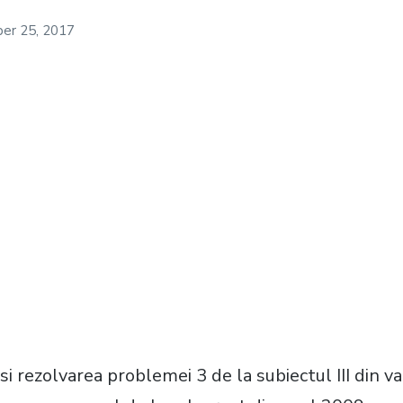
er 25, 2017
asi rezolvarea problemei 3 de la subiectul III din v