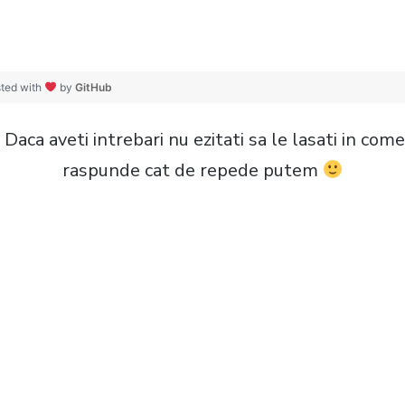
ted with
by
GitHub
 Daca aveti intrebari nu ezitati sa le lasati in com
raspunde cat de repede putem