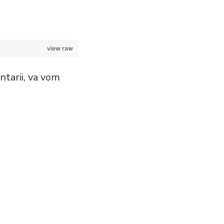
view raw
entarii, va vom