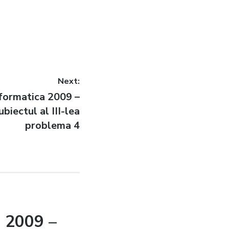
Next:
formatica 2009 –
biectul al III-lea
problema 4
a 2009 –