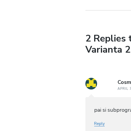
2 Replies 
Varianta 2
Cosm
APRIL 
pai si subprogr
Reply