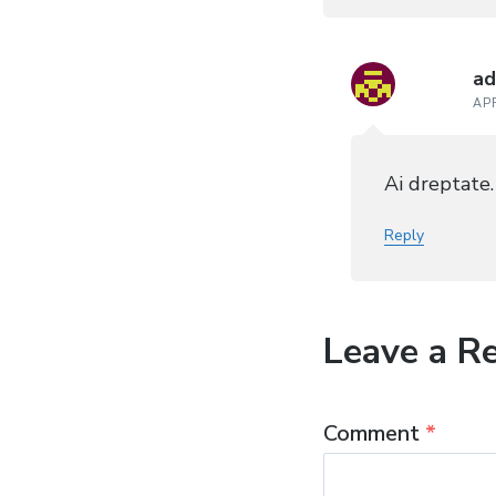
ad
APR
Ai dreptate.
Reply
Leave a R
Comment
*