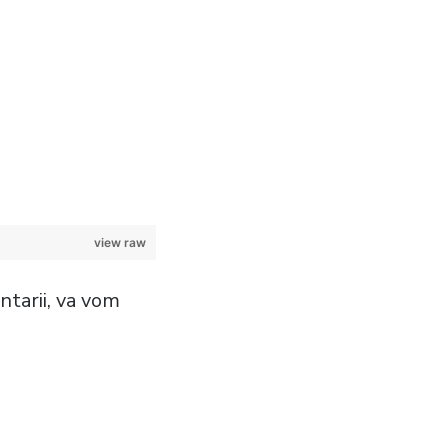
view raw
entarii, va vom