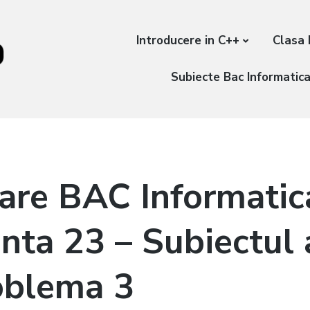
Introducere in C++
Clasa 
Subiecte Bac Informatic
are BAC Informati
nta 23 – Subiectul a
oblema 3