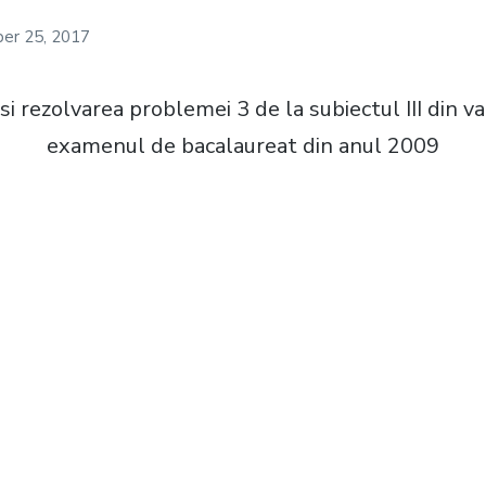
er 25, 2017
asi rezolvarea problemei 3 de la subiectul III din v
examenul de bacalaureat din anul 2009