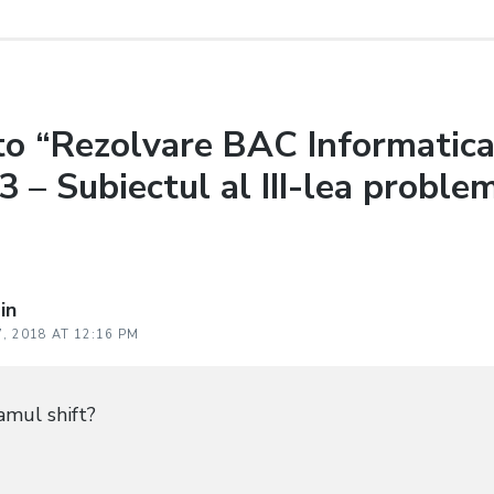
to “Rezolvare BAC Informatic
3 – Subiectul al III-lea proble
in
7, 2018 AT 12:16 PM
amul shift?