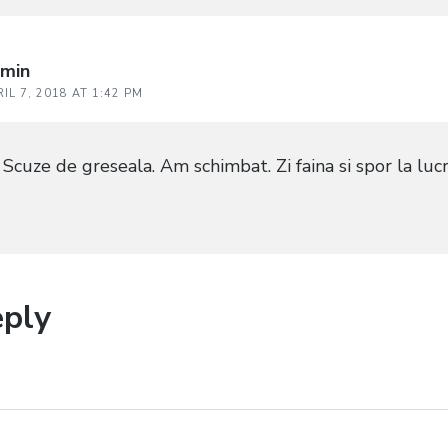
min
IL 7, 2018 AT 1:42 PM
 Scuze de greseala. Am schimbat. Zi faina si spor la lucr
eply