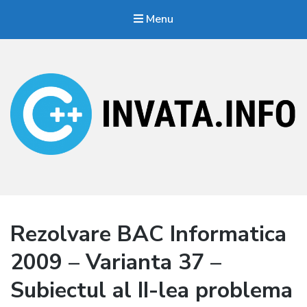
Menu
Invata.info
Teorie, probleme, algortimi
Rezolvare BAC Informatica
2009 – Varianta 37 –
Subiectul al II-lea problema