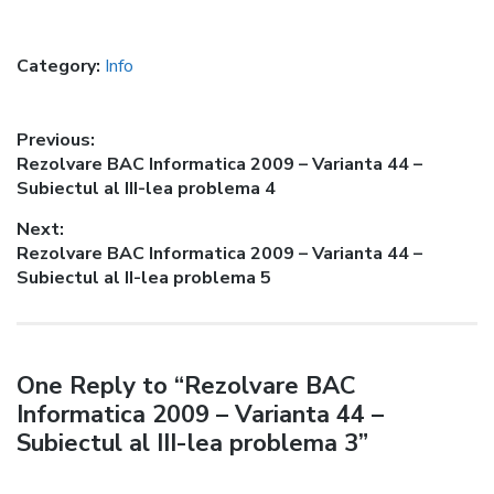
Category:
Info
Post
Previous:
Previous
Rezolvare BAC Informatica 2009 – Varianta 44 –
navigation
post:
Subiectul al III-lea problema 4
Next:
Next
Rezolvare BAC Informatica 2009 – Varianta 44 –
post:
Subiectul al II-lea problema 5
One Reply to “Rezolvare BAC
Informatica 2009 – Varianta 44 –
Subiectul al III-lea problema 3”