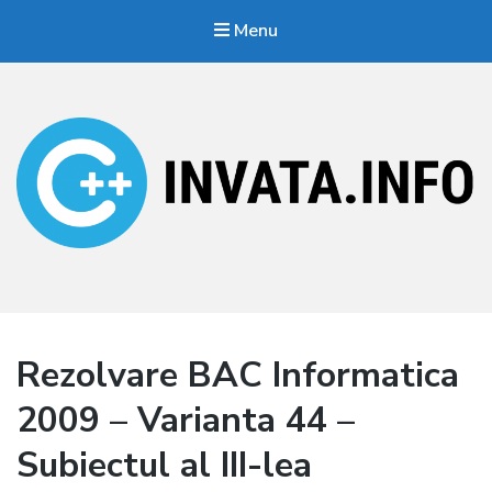
Menu
Invata.info
Teorie, probleme, algortimi
Rezolvare BAC Informatica
2009 – Varianta 44 –
Subiectul al III-lea