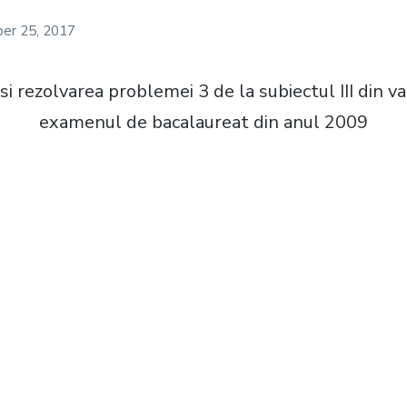
er 25, 2017
asi rezolvarea problemei 3 de la subiectul III din v
examenul de bacalaureat din anul 2009