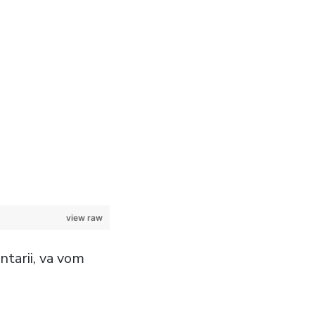
view raw
entarii, va vom