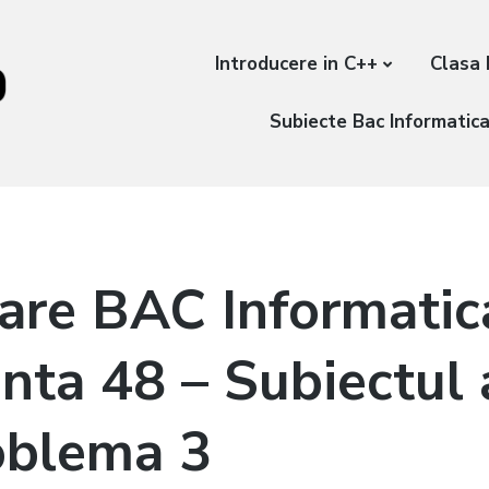
Introducere in C++
Clasa 
Subiecte Bac Informatic
are BAC Informati
nta 48 – Subiectul a
oblema 3