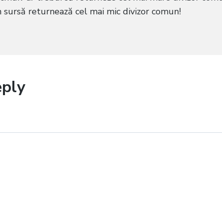
n sursă returnează cel mai mic divizor comun!
eply