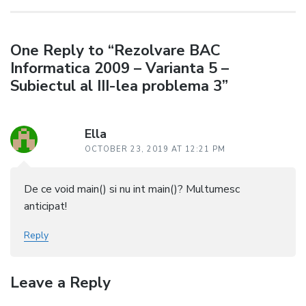
One Reply to “Rezolvare BAC
Informatica 2009 – Varianta 5 –
Subiectul al III-lea problema 3”
Ella
OCTOBER 23, 2019 AT 12:21 PM
De ce void main() si nu int main()? Multumesc
anticipat!
Reply
Leave a Reply