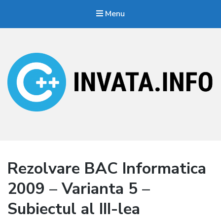
Menu
Invata.info
Teorie, probleme, algortimi
Rezolvare BAC Informatica
2009 – Varianta 5 –
Subiectul al III-lea