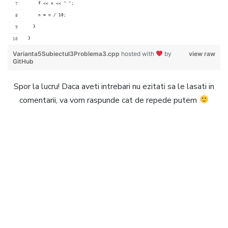
    f << n << " ";
    n = n / 10;
  }
}
Varianta5Subiectul3Problema3.cpp
hosted with
by
view raw
GitHub
Spor la lucru! Daca aveti intrebari nu ezitati sa le lasati in
comentarii, va vom raspunde cat de repede putem