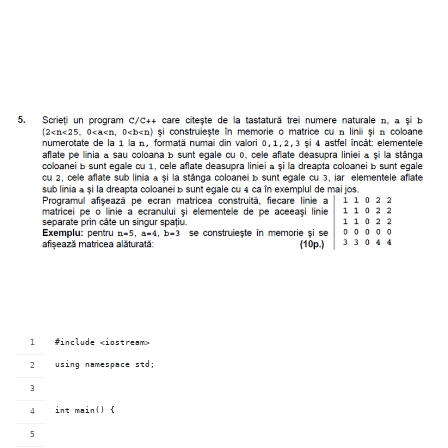
#include <iostream>
using namespace std;
int main() {