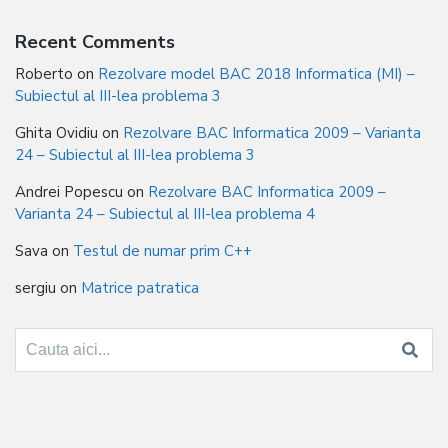
Recent Comments
Roberto
on
Rezolvare model BAC 2018 Informatica (MI) –
Subiectul al III-lea problema 3
Ghita Ovidiu
on
Rezolvare BAC Informatica 2009 – Varianta
24 – Subiectul al III-lea problema 3
Andrei Popescu
on
Rezolvare BAC Informatica 2009 –
Varianta 24 – Subiectul al III-lea problema 4
Sava
on
Testul de numar prim C++
sergiu
on
Matrice patratica
Search
for: