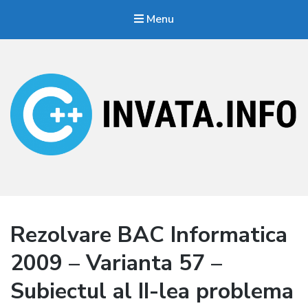
Menu
Invata.info
Teorie, probleme, algortimi
Rezolvare BAC Informatica
2009 – Varianta 57 –
Subiectul al II-lea problema