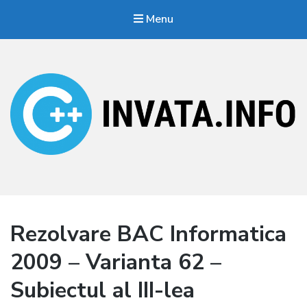
Menu
Invata.info
Teorie, probleme, algortimi
Rezolvare BAC Informatica
2009 – Varianta 62 –
Subiectul al III-lea