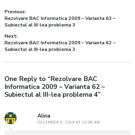
Post
Previous:
Previous
Rezolvare BAC Informatica 2009 – Varianta 63 –
navigation
post:
Subiectul al III-lea problema 3
Next:
Next
Rezolvare BAC Informatica 2009 – Varianta 62 –
post:
Subiectul al III-lea problema 3
One Reply to “Rezolvare BAC
Informatica 2009 – Varianta 62 –
Subiectul al III-lea problema 4”
Alina
DECEMBER 8, 2019 AT 10:08 AM