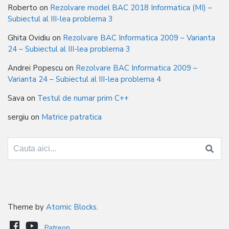
Roberto
on
Rezolvare model BAC 2018 Informatica (MI) –
Subiectul al III-lea problema 3
Ghita Ovidiu
on
Rezolvare BAC Informatica 2009 – Varianta
24 – Subiectul al III-lea problema 3
Andrei Popescu
on
Rezolvare BAC Informatica 2009 –
Varianta 24 – Subiectul al III-lea problema 4
Sava
on
Testul de numar prim C++
sergiu
on
Matrice patratica
Search
for:
Theme by
Atomic Blocks
.
Patreon