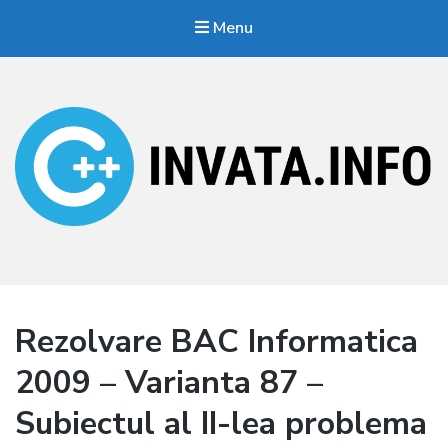
Menu
Invata.info
Teorie, probleme, algortimi
Rezolvare BAC Informatica
2009 – Varianta 87 –
Subiectul al II-lea problema