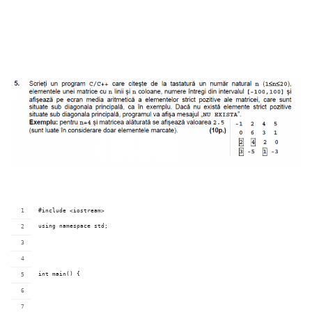
#include <iostream>
using namespace std;
int main() {