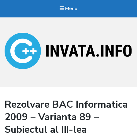
Menu
Invata.info
Teorie, probleme, algortimi
Rezolvare BAC Informatica
2009 – Varianta 89 –
Subiectul al III-lea