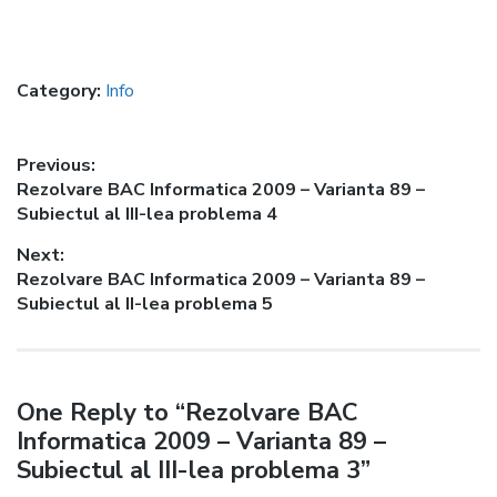
Category:
Info
Post
Previous:
Previous
Rezolvare BAC Informatica 2009 – Varianta 89 –
navigation
post:
Subiectul al III-lea problema 4
Next:
Next
Rezolvare BAC Informatica 2009 – Varianta 89 –
post:
Subiectul al II-lea problema 5
One Reply to “Rezolvare BAC
Informatica 2009 – Varianta 89 –
Subiectul al III-lea problema 3”