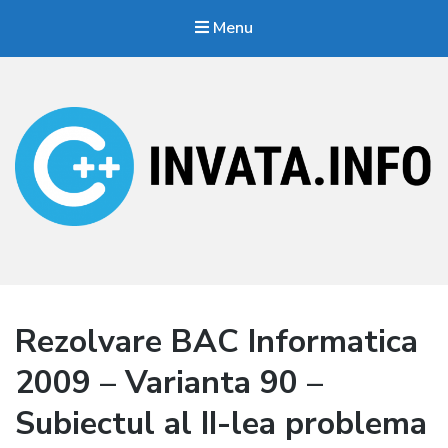
Menu
Invata.info
Teorie, probleme, algortimi
Rezolvare BAC Informatica
2009 – Varianta 90 –
Subiectul al II-lea problema