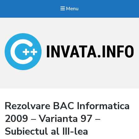
Menu
Invata.info
Teorie, probleme, algortimi
Rezolvare BAC Informatica
2009 – Varianta 97 –
Subiectul al III-lea