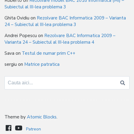
Roberto
on
Rezolvare model BAC 2018 Informatica (MI) –
Subiectul al III-lea problema 3
Ghita Ovidiu
on
Rezolvare BAC Informatica 2009 – Varianta
24 – Subiectul al III-lea problema 3
Andrei Popescu
on
Rezolvare BAC Informatica 2009 –
Varianta 24 – Subiectul al III-lea problema 4
Sava
on
Testul de numar prim C++
sergiu
on
Matrice patratica
Search
for:
Theme by
Atomic Blocks
.
Patreon