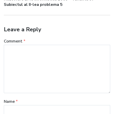
post:
Subiectul al II-lea problema 5
Leave a Reply
Comment
*
Name
*