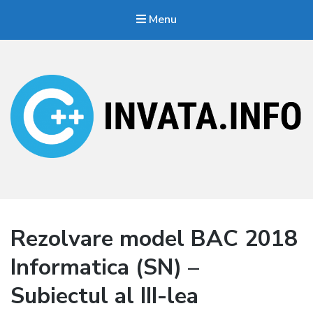
Menu
Invata.info
Teorie, probleme, algortimi
Rezolvare model BAC 2018
Informatica (SN) –
Subiectul al III-lea