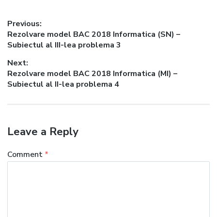
Post
Previous:
Previous
Rezolvare model BAC 2018 Informatica (SN) –
navigation
post:
Subiectul al III-lea problema 3
Next:
Next
Rezolvare model BAC 2018 Informatica (MI) –
post:
Subiectul al II-lea problema 4
Leave a Reply
Comment
*