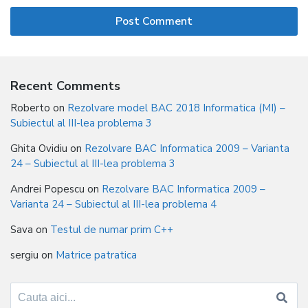
Recent Comments
Roberto
on
Rezolvare model BAC 2018 Informatica (MI) –
Subiectul al III-lea problema 3
Ghita Ovidiu
on
Rezolvare BAC Informatica 2009 – Varianta
24 – Subiectul al III-lea problema 3
Andrei Popescu
on
Rezolvare BAC Informatica 2009 –
Varianta 24 – Subiectul al III-lea problema 4
Sava
on
Testul de numar prim C++
sergiu
on
Matrice patratica
Search
for: