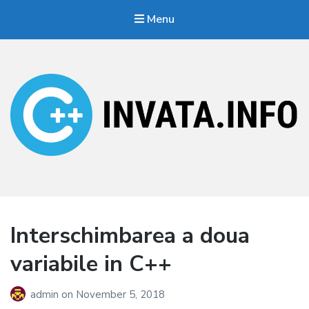
Menu
Invata.info
Teorie, probleme, algortimi
Interschimbarea a doua
variabile in C++
admin
on
November 5, 2018