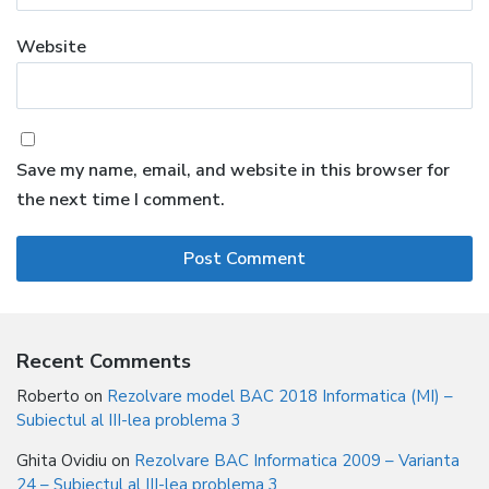
Website
Save my name, email, and website in this browser for
the next time I comment.
Recent Comments
Roberto
on
Rezolvare model BAC 2018 Informatica (MI) –
Subiectul al III-lea problema 3
Ghita Ovidiu
on
Rezolvare BAC Informatica 2009 – Varianta
24 – Subiectul al III-lea problema 3