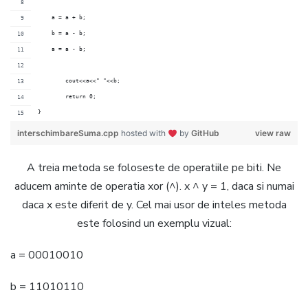
    a = a + b;
    b = a - b;
    a = a - b;
	cout<<a<<" "<<b;
	return 0;
}
interschimbareSuma.cpp
hosted with
by
GitHub
view raw
A treia metoda se foloseste de operatiile pe biti. Ne
aducem aminte de operatia xor (^). x ^ y = 1, daca si numai
daca x este diferit de y. Cel mai usor de inteles metoda
este folosind un exemplu vizual:
a = 00010010
b = 11010110