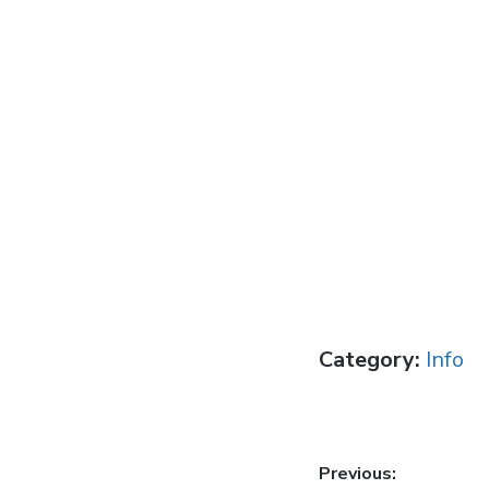
Category:
Info
Post
Previous: