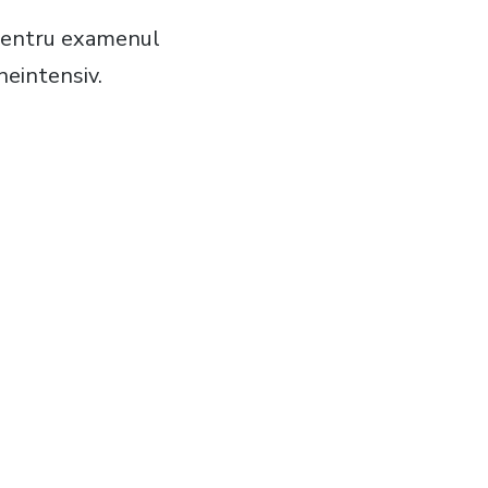
 pentru examenul
neintensiv.