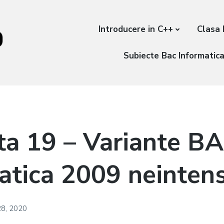
Introducere in C++
Clasa 
Subiecte Bac Informatic
ta 19 – Variante B
atica 2009 neintens
28, 2020