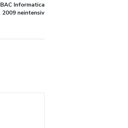
e BAC Informatica
2009 neintensiv