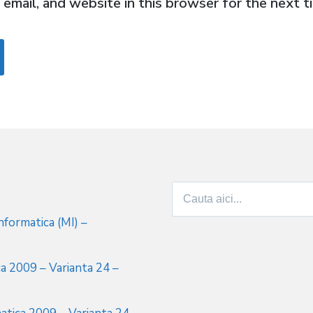
email, and website in this browser for the next 
Search
for:
formatica (MI) –
a 2009 – Varianta 24 –