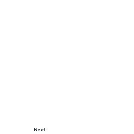
Next: