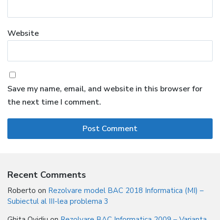
Website
Save my name, email, and website in this browser for
the next time I comment.
Recent Comments
Roberto
on
Rezolvare model BAC 2018 Informatica (MI) –
Subiectul al III-lea problema 3
Ghita Ovidiu
on
Rezolvare BAC Informatica 2009 – Varianta