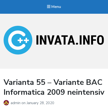
Menu
Invata.info
Teorie, probleme, algortimi
Varianta 55 – Variante BAC
Informatica 2009 neintensiv
admin
on
January 28, 2020