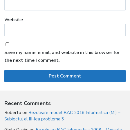
Website
Save my name, email, and website in this browser for
the next time I comment.
Recent Comments
Roberto
on
Rezolvare model BAC 2018 Informatica (MI) –
Subiectul al III-lea problema 3
Ghita Ovidiu
on
Rezolvare BAC Informatica 2009 – Varianta