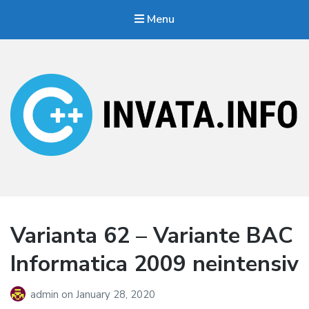
Menu
Invata.info
Teorie, probleme, algortimi
Varianta 62 – Variante BAC
Informatica 2009 neintensiv
admin
on
January 28, 2020