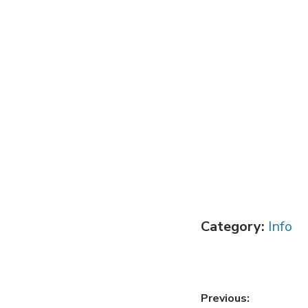
Category:
Info
Post
Previous: