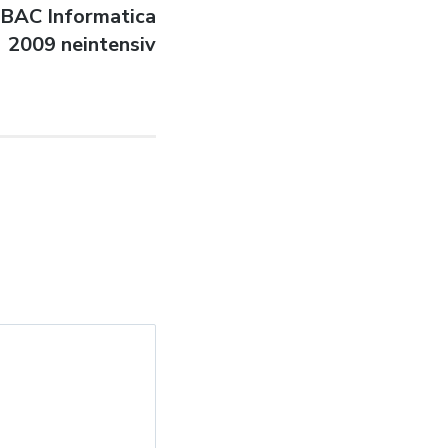
e BAC Informatica
2009 neintensiv