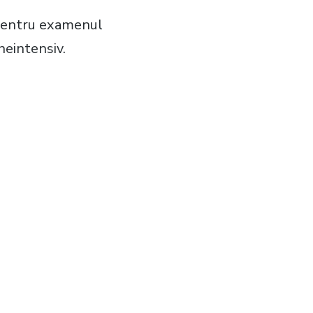
 pentru examenul
neintensiv.