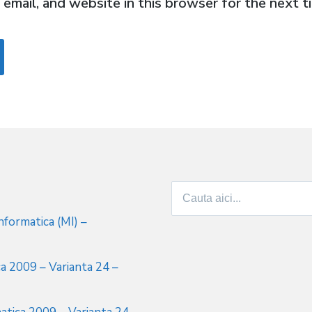
email, and website in this browser for the next 
Search
for:
formatica (MI) –
a 2009 – Varianta 24 –