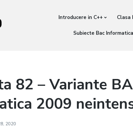
Introducere in C++
Clasa 
Subiecte Bac Informatic
ta 82 – Variante B
atica 2009 neintens
28, 2020