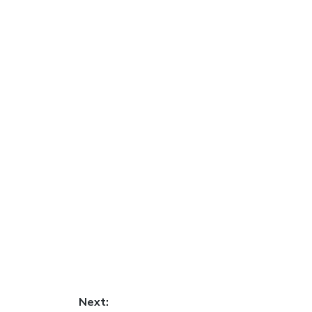
Next: