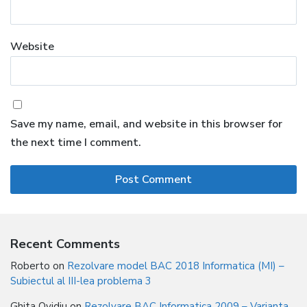
Website
Save my name, email, and website in this browser for
the next time I comment.
Recent Comments
Roberto
on
Rezolvare model BAC 2018 Informatica (MI) –
Subiectul al III-lea problema 3
Ghita Ovidiu
on
Rezolvare BAC Informatica 2009 – Varianta