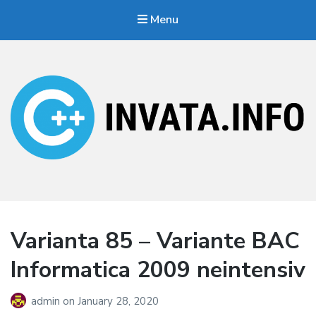
Menu
Invata.info
Teorie, probleme, algortimi
Varianta 85 – Variante BAC
Informatica 2009 neintensiv
admin
on
January 28, 2020