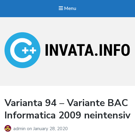
Menu
Invata.info
Teorie, probleme, algortimi
Varianta 94 – Variante BAC
Informatica 2009 neintensiv
admin
on
January 28, 2020