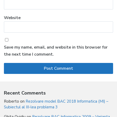
Website
Save my name, email, and website in this browser for
the next time I comment.
Recent Comments
Roberto
on
Rezolvare model BAC 2018 Informatica (MI) –
Subiectul al III-lea problema 3
Ghita Ovidiu
on
Rezolvare BAC Informatica 2009 – Varianta