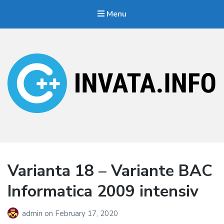
Menu
Invata.info
Teorie, probleme, algortimi
Varianta 18 – Variante BAC
Informatica 2009 intensiv
admin
on
February 17, 2020