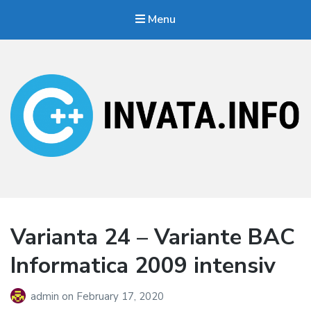
Menu
Invata.info
Teorie, probleme, algortimi
Varianta 24 – Variante BAC
Informatica 2009 intensiv
admin
on
February 17, 2020