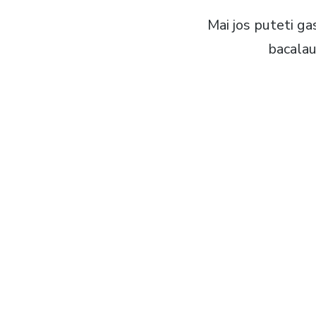
Mai jos puteti g
bacalau