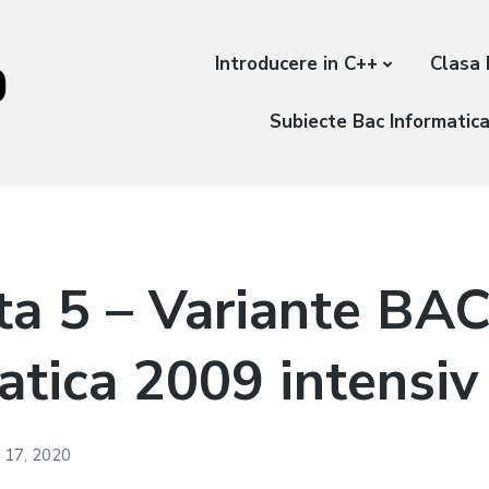
Introducere in C++
Clasa 
Subiecte Bac Informatic
ta 5 – Variante BA
atica 2009 intensiv
 17, 2020