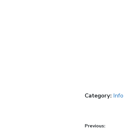
Category:
Info
Post
Previous: