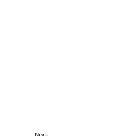
Next: