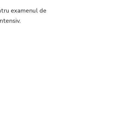
entru examenul de
ntensiv.