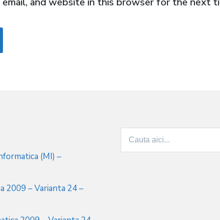
email, and website in this browser for the next 
Search
for:
formatica (MI) –
a 2009 – Varianta 24 –