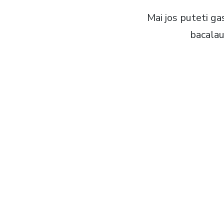
Mai jos puteti g
bacalau