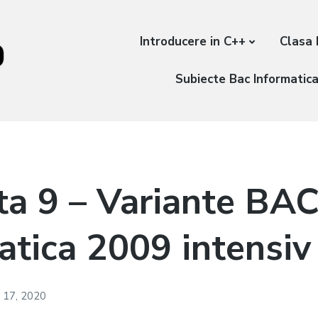
Introducere in C++
Clasa 
Subiecte Bac Informatic
ta 9 – Variante BA
atica 2009 intensiv
 17, 2020