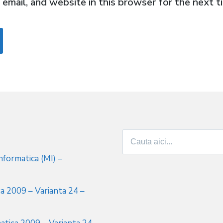
email, and website in this browser for the next 
Search
for:
formatica (MI) –
a 2009 – Varianta 24 –