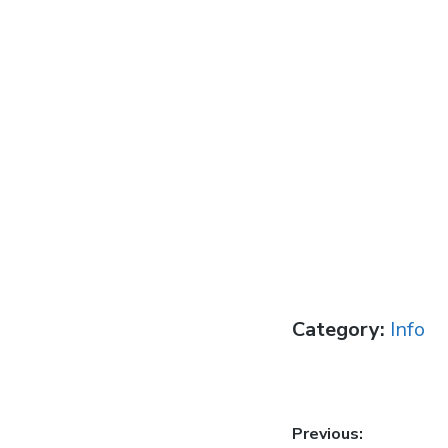
Category:
Info
Post
Previous: