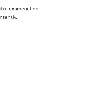
entru examenul de
ntensiv.