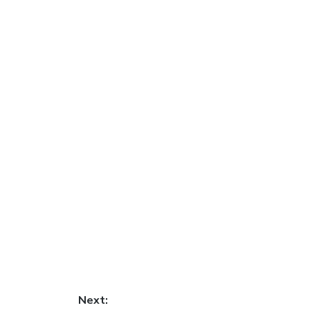
Next: