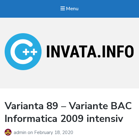
Menu
Invata.info
Teorie, probleme, algortimi
Varianta 89 – Variante BAC
Informatica 2009 intensiv
admin
on
February 18, 2020