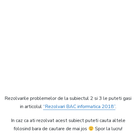
Rezolvarile problemelor de la subiectul 2 si 3 le puteti gasi
in articolul
“Rezolvari BAC informatica 2018”
.
In caz ca ati rezolvat acest subiect puteti cauta altele
folosind bara de cautare de mai jos
Spor la lucru!