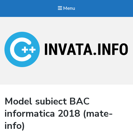
Menu
Invata.info
Teorie, probleme, algortimi
Model subiect BAC
informatica 2018 (mate-
info)