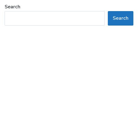
Search
Search