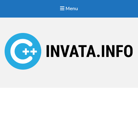
Menu
Invata.info
Teorie, probleme, algortimi