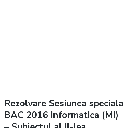
Rezolvare Sesiunea speciala
BAC 2016 Informatica (MI)
– Subiectul al II-lea