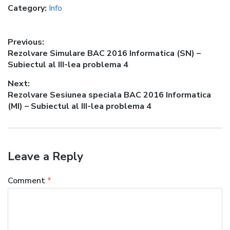
Category:
Info
Post
Previous:
Previous
Rezolvare Simulare BAC 2016 Informatica (SN) –
navigation
post:
Subiectul al III-lea problema 4
Next:
Next
Rezolvare Sesiunea speciala BAC 2016 Informatica
post:
(MI) – Subiectul al III-lea problema 4
Leave a Reply
Comment
*