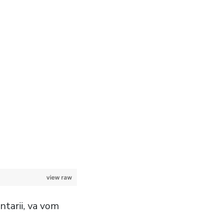
view raw
entarii, va vom