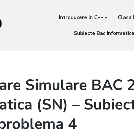
Introducere in C++
Clasa 
Subiecte Bac Informatic
are Simulare BAC 
atica (SN) – Subiect
a problema 4