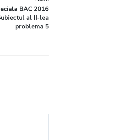
peciala BAC 2016
ubiectul al II-lea
problema 5