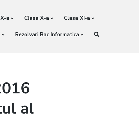
IX-a
Clasa X-a
Clasa XI-a
a
Rezolvari Bac Informatica
2016
ul al