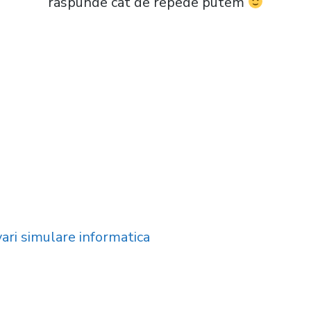
raspunde cat de repede putem
ari simulare informatica