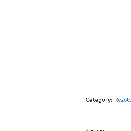
Category:
Rezolv
Previous: