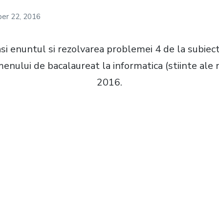
er 22, 2016
si enuntul si rezolvarea problemei 4 de la subiectu
nului de bacalaureat la informatica (stiinte ale n
2016.