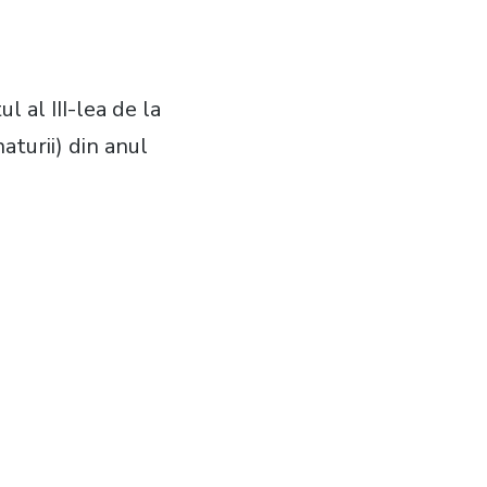
l al III-lea de la
aturii) din anul