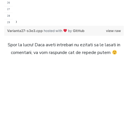
}
Varianta27-s3e3.cpp
hosted with
by
GitHub
view raw
Spor la lucru! Daca aveti intrebari nu ezitati sa le lasati in
comentarii, va vom raspunde cat de repede putem