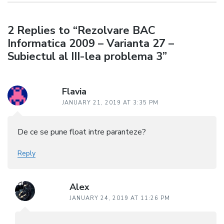
2 Replies to “Rezolvare BAC
Informatica 2009 – Varianta 27 –
Subiectul al III-lea problema 3”
Flavia
JANUARY 21, 2019 AT 3:35 PM
De ce se pune float intre paranteze?
Reply
Alex
JANUARY 24, 2019 AT 11:26 PM