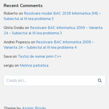
Recent Comments
Roberto
on
Rezolvare model BAC 2018 Informatica (MI) –
Subiectul al III-lea problema 3
Ghita Ovidiu
on
Rezolvare BAC Informatica 2009 – Varianta
24 – Subiectul al III-lea problema 3
Andrei Popescu
on
Rezolvare BAC Informatica 2009 –
Varianta 24 – Subiectul al III-lea problema 4
Sava
on
Testul de numar prim C++
sergiu
on
Matrice patratica
Search
for:
Theme by
Atomic Blocks
.