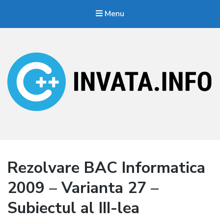
Menu
Invata.info
Teorie, probleme, algortimi
Rezolvare BAC Informatica
2009 – Varianta 27 –
Subiectul al III-lea