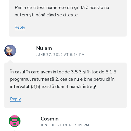
Prin n se citesc numerele din şir, fără acesta nu
putem şti până când se citeşte.
Reply
Nu am
JUNE 27, 2019 AT 6:44 PM
În cazul în care avem în loc de 3.5 3 şi în loc de 5.1 5,
programul returnează 2, cea ce nu e bine petru că în
intervalul (3,5) există doar 4 număr întreg!
Reply
Cosmin
JUNE 30, 2019 AT 2:05 PM