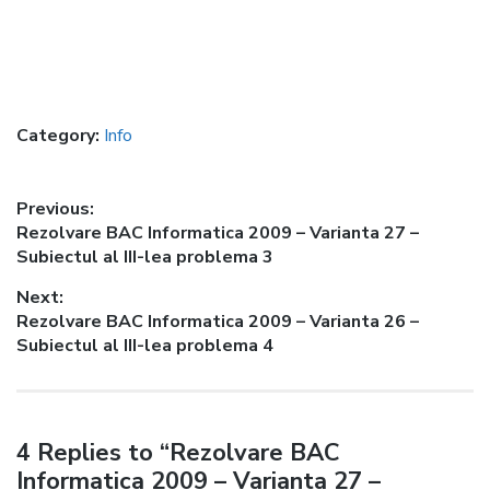
Category:
Info
Post
Previous:
Previous
Rezolvare BAC Informatica 2009 – Varianta 27 –
navigation
post:
Subiectul al III-lea problema 3
Next:
Next
Rezolvare BAC Informatica 2009 – Varianta 26 –
post:
Subiectul al III-lea problema 4
4 Replies to “Rezolvare BAC
Informatica 2009 – Varianta 27 –