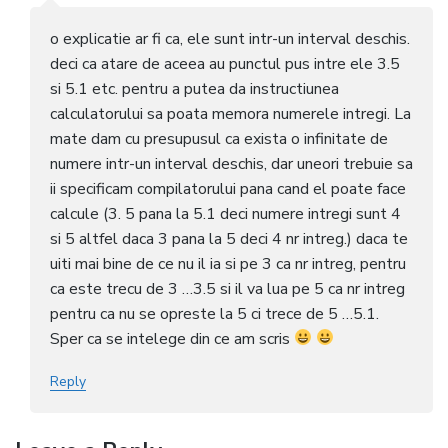
o explicatie ar fi ca, ele sunt intr-un interval deschis.
deci ca atare de aceea au punctul pus intre ele 3.5
si 5.1 etc. pentru a putea da instructiunea
calculatorului sa poata memora numerele intregi. La
mate dam cu presupusul ca exista o infinitate de
numere intr-un interval deschis, dar uneori trebuie sa
ii specificam compilatorului pana cand el poate face
calcule (3. 5 pana la 5.1 deci numere intregi sunt 4
si 5 altfel daca 3 pana la 5 deci 4 nr intreg.) daca te
uiti mai bine de ce nu il ia si pe 3 ca nr intreg, pentru
ca este trecu de 3 …3.5 si il va lua pe 5 ca nr intreg
pentru ca nu se opreste la 5 ci trece de 5 …5.1.
Sper ca se intelege din ce am scris
Reply