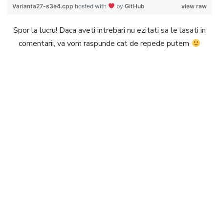
Varianta27-s3e4.cpp
hosted with
by
GitHub
view raw
Spor la lucru! Daca aveti intrebari nu ezitati sa le lasati in
comentarii, va vom raspunde cat de repede putem