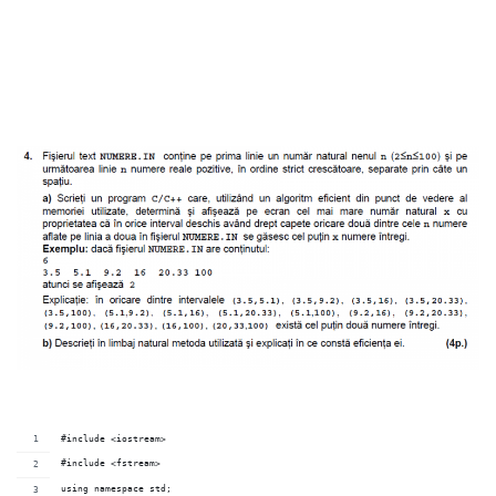
#include <iostream>
#include <fstream>
using namespace std;