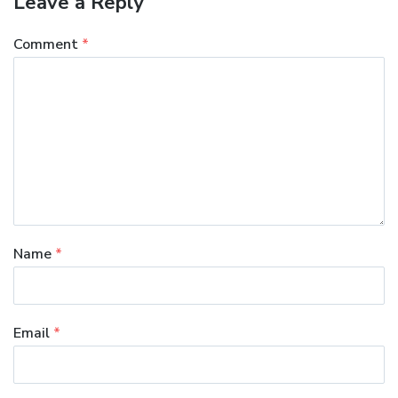
Leave a Reply
Comment
*
Name
*
Email
*