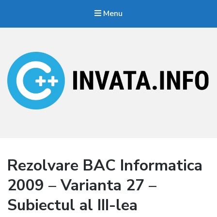
Menu
Invata.info
Teorie, probleme, algortimi
Rezolvare BAC Informatica
2009 – Varianta 27 –
Subiectul al III-lea