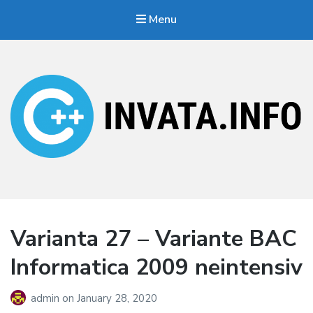
Menu
Invata.info
Teorie, probleme, algortimi
Varianta 27 – Variante BAC
Informatica 2009 neintensiv
admin
on
January 28, 2020