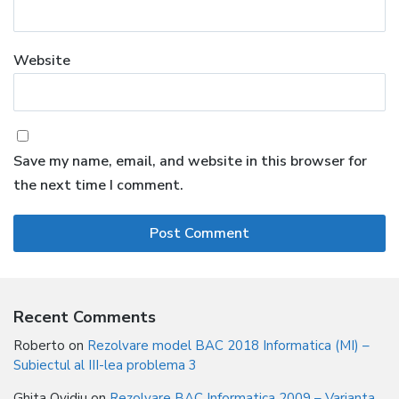
Website
Save my name, email, and website in this browser for
the next time I comment.
Recent Comments
Roberto
on
Rezolvare model BAC 2018 Informatica (MI) –
Subiectul al III-lea problema 3
Ghita Ovidiu
on
Rezolvare BAC Informatica 2009 – Varianta