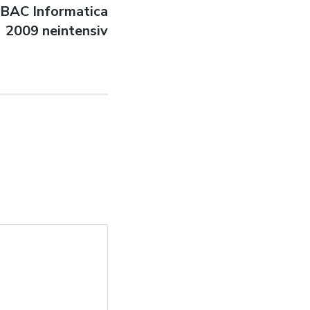
e BAC Informatica
2009 neintensiv