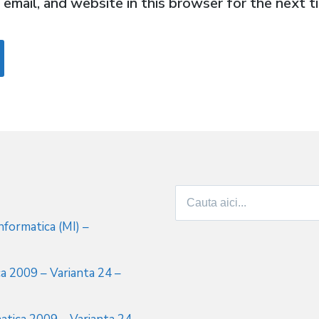
email, and website in this browser for the next 
Search
for:
formatica (MI) –
a 2009 – Varianta 24 –