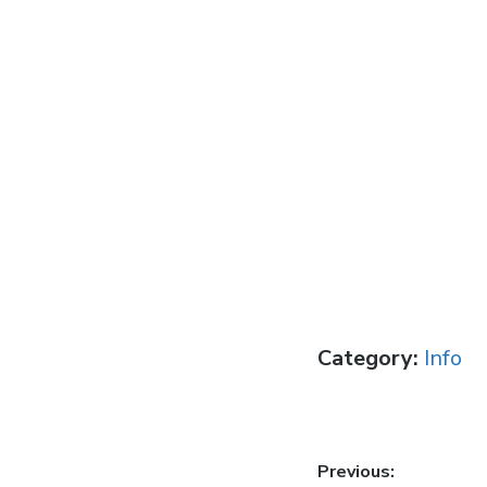
Category:
Info
Post
Previous: