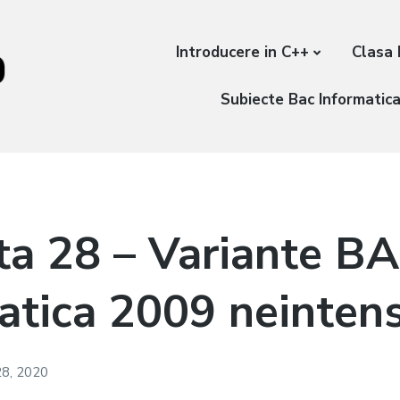
Introducere in C++
Clasa 
Subiecte Bac Informatic
ta 28 – Variante B
atica 2009 neintens
28, 2020