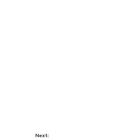
Next: