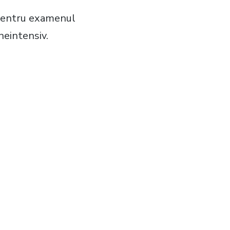
 pentru examenul
neintensiv.