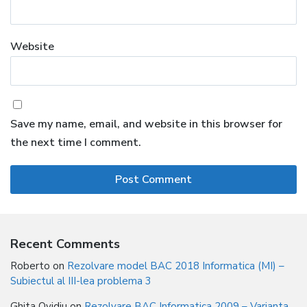
Website
Save my name, email, and website in this browser for
the next time I comment.
Recent Comments
Roberto
on
Rezolvare model BAC 2018 Informatica (MI) –
Subiectul al III-lea problema 3
Ghita Ovidiu
on
Rezolvare BAC Informatica 2009 – Varianta