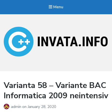
Menu
Invata.info
Teorie, probleme, algortimi
Varianta 58 – Variante BAC
Informatica 2009 neintensiv
admin
on
January 28, 2020