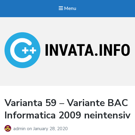
Menu
Invata.info
Teorie, probleme, algortimi
Varianta 59 – Variante BAC
Informatica 2009 neintensiv
admin
on
January 28, 2020