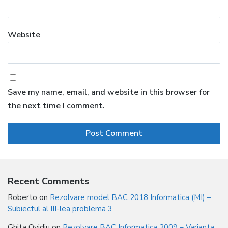
Website
Save my name, email, and website in this browser for
the next time I comment.
Recent Comments
Roberto
on
Rezolvare model BAC 2018 Informatica (MI) –
Subiectul al III-lea problema 3
Ghita Ovidiu
on
Rezolvare BAC Informatica 2009 – Varianta